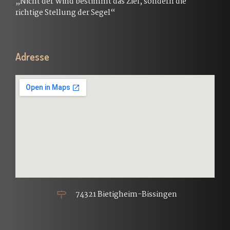
„Nicht der Wind bestimmt das Ziel, sondern die
richtige Stellung der Segel“
Adresse
74321 Bietigheim-Bissingen