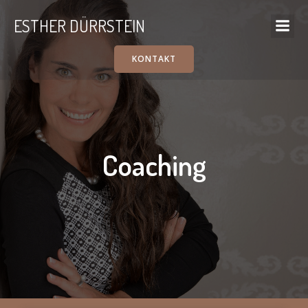
ESTHER DÜRRSTEIN
KONTAKT
Coaching