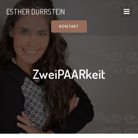
ESTHER DÜRRSTEIN
KONTAKT
ZweiPAARkeit