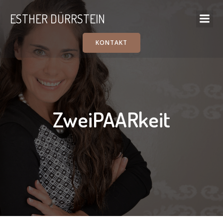
ESTHER DÜRRSTEIN
KONTAKT
ZweiPAARkeit