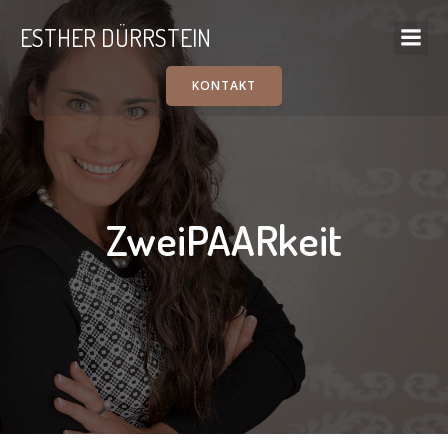
ESTHER DÜRRSTEIN
KONTAKT
ZweiPAARkeit